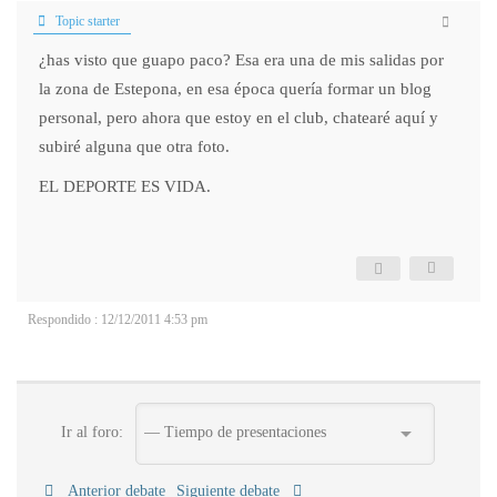
Topic starter
¿has visto que guapo paco? Esa era una de mis salidas por
la zona de Estepona, en esa época quería formar un blog
personal, pero ahora que estoy en el club, chatearé aquí y
subiré alguna que otra foto.
EL DEPORTE ES VIDA.
Respondido : 12/12/2011 4:53 pm
Ir al foro:
Anterior debate
Siguiente debate