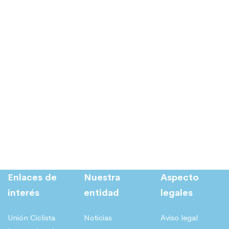
Enlaces de
Nuestra
Aspecto
interés
entidad
legales
Unión Ciclista
Noticias
Aviso legal