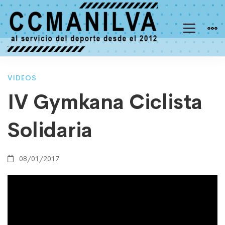
IV
VIDEOS
IV Gymkana Ciclista
Gymkana
Solidaria
Ciclista
08/01/2017
Solidaria