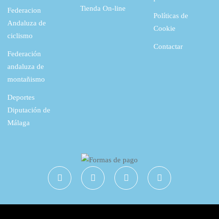
Tienda On-line
Federacion
Políticas de
Andaluza de
Cookie
ciclismo
Contactar
Federación
andaluza de
montañismo
Deportes
Diputación de
Málaga