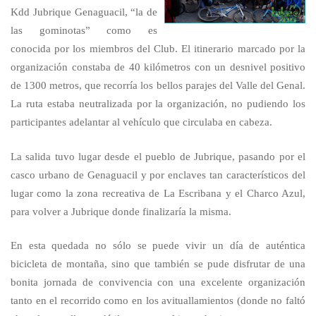
Kdd Jubrique Genaguacil, “la de
las gominotas” como es
conocida por los miembros del Club. El itinerario marcado por la
organización constaba de 40 kilómetros con un desnivel positivo
de 1300 metros, que recorría los bellos parajes del Valle del Genal.
La ruta estaba neutralizada por la organización, no pudiendo los
participantes adelantar al vehículo que circulaba en cabeza.
La salida tuvo lugar desde el pueblo de Jubrique, pasando por el
casco urbano de Genaguacil y por enclaves tan característicos del
lugar como la zona recreativa de La Escribana y el Charco Azul,
para volver a Jubrique donde finalizaría la misma.
En esta quedada no sólo se puede vivir un día de auténtica
bicicleta de montaña, sino que también se pude disfrutar de una
bonita jornada de convivencia con una excelente organización
tanto en el recorrido como en los avituallamientos (donde no faltó