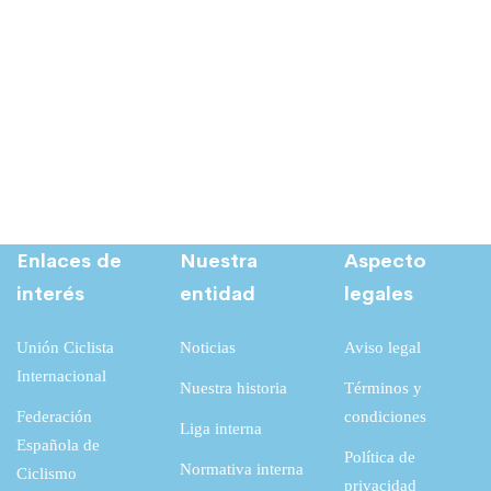
Enlaces de
Nuestra
Aspecto
interés
entidad
legales
Unión Ciclista
Noticias
Aviso legal
Internacional
Nuestra historia
Términos y
Federación
condiciones
Liga interna
Española de
Política de
Normativa interna
Ciclismo
privacidad