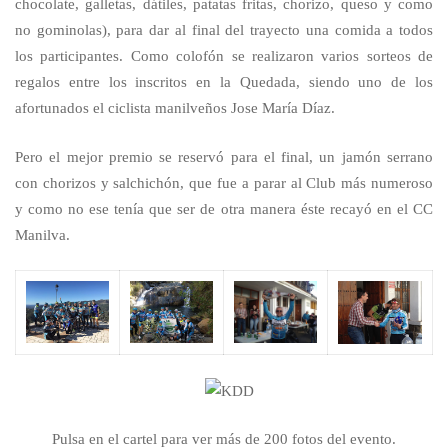
chocolate, galletas, dátiles, patatas fritas, chorizo, queso y como
no gominolas), para dar al final del trayecto una comida a todos
los participantes. Como colofón se realizaron varios sorteos de
regalos entre los inscritos en la Quedada, siendo uno de los
afortunados el ciclista manilveños Jose María Díaz.
Pero el mejor premio se reservó para el final, un jamón serrano
con chorizos y salchichón, que fue a parar al Club más numeroso
y como no ese tenía que ser de otra manera éste recayó en el CC
Manilva.
Pulsa en el cartel para ver más de 200 fotos del evento.