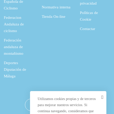
Española de
privacidad
Normativa interna
Ciclismo
Políticas de
Tienda On-line
Federacion
Cookie
Andaluza de
Contactar
ciclismo
Federación
andaluza de
montañismo
Deportes
Diputación de
Málaga
Utilizamos cookies propias y de terceros
para mejorar nuestros servicios. Si
continua navegando, consideramos que