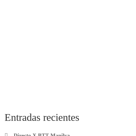
Entradas recientes
Directo X BTT Manilva