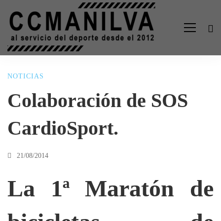
NOTICIAS
Colaboración
Colaboración de SOS
de
CardioSport.
SOS
21/08/2014
CardioSport.
La 1ª Maratón de