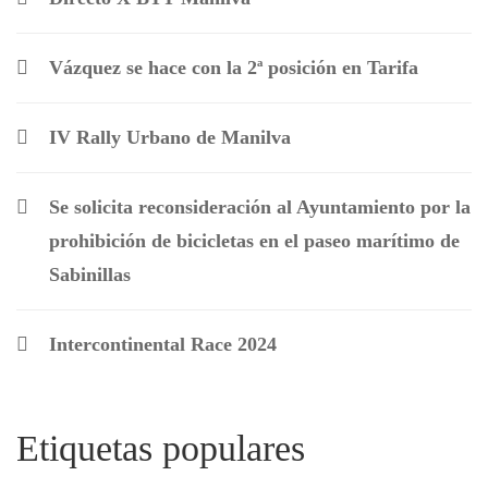
Vázquez se hace con la 2ª posición en Tarifa
IV Rally Urbano de Manilva
Se solicita reconsideración al Ayuntamiento por la
prohibición de bicicletas en el paseo marítimo de
Sabinillas
Intercontinental Race 2024
Etiquetas populares