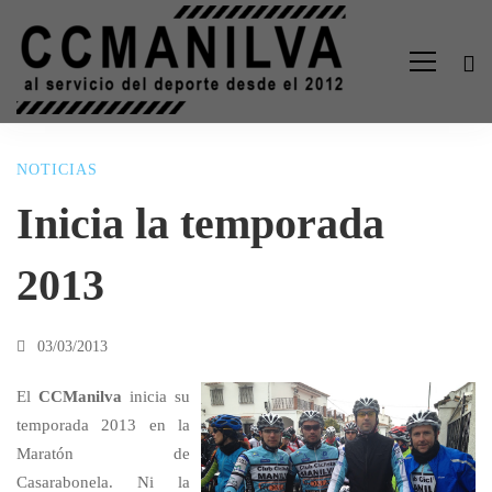
NOTICIAS
Inicia
Inicia la temporada
la
2013
temporada
03/03/2013
2013
El
CCManilva
inicia su
temporada 2013 en la
Maratón de
Casarabonela.
Ni la