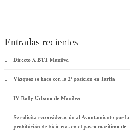
Entradas recientes
Directo X BTT Manilva
Vázquez se hace con la 2ª posición en Tarifa
IV Rally Urbano de Manilva
Se solicita reconsideración al Ayuntamiento por la
prohibición de bicicletas en el paseo marítimo de