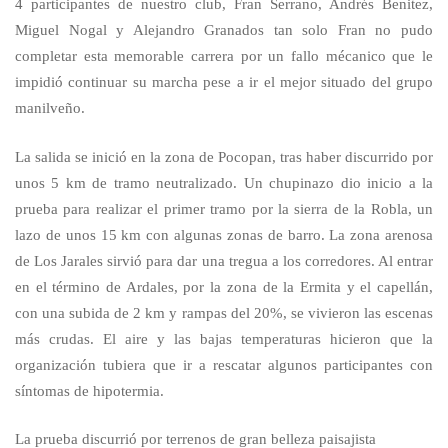
4 participantes de nuestro club, Fran Serrano, Andrés Benitez,
Miguel Nogal y Alejandro Granados tan solo Fran no pudo
completar esta memorable carrera por un fallo mécanico que le
impidió continuar su marcha pese a ir el mejor situado del grupo
manilveño.
La salida se inició en la zona de Pocopan, tras haber discurrido por
unos 5 km de tramo neutralizado. Un chupinazo dio inicio a la
prueba para realizar el primer tramo por la sierra de la Robla, un
lazo de unos 15 km con algunas zonas de barro. La zona arenosa
de Los Jarales sirvió para dar una tregua a los corredores. Al entrar
en el término de Ardales, por la zona de la Ermita y el capellán,
con una subida de 2 km y rampas del 20%, se vivieron las escenas
más crudas. El aire y las bajas temperaturas hicieron que la
organización tubiera que ir a rescatar algunos participantes con
síntomas de hipotermia.
La prueba discurrió por terrenos de gran belleza paisajista