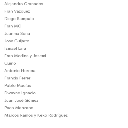
Alejandro Granados
Fran Vázquez
Diego Sampalo
Fran MC
Juanma Sena
Jose Guijarro
Ismael Lara
Fran Medina y Josemi
Quino
Antonio Herrera
Francis Ferrer
Pablo Macías
Dwayne Ignacio
Juan José Gómez
Paco Manzano
Marcos Ramos y Keko Rodríguez