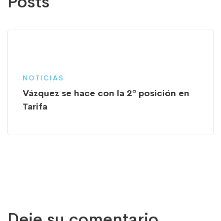
Posts
NOTICIAS
Vázquez se hace con la 2ª posición en
Tarifa
Deje su comentario