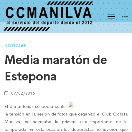
Media
NOTICIAS
Media maratón de
maratón
Estepona
de
07/02/2016
Estepona
El día anterior se podía sentir
la tensión en la sesión de fotos que organizó el Club Ciclista
Manilva, se acercaba la primera cita importante de la
temporada. En esta ocasión los deportistas no tuvieron que