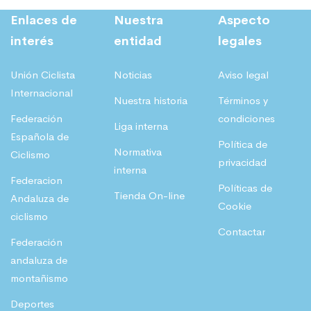
Enlaces de
Nuestra
Aspecto
interés
entidad
legales
Unión Ciclista
Noticias
Aviso legal
Internacional
Nuestra historia
Términos y
Federación
condiciones
Liga interna
Española de
Política de
Normativa
Ciclismo
privacidad
interna
Federacion
Políticas de
Tienda On-line
Andaluza de
Cookie
ciclismo
Contactar
Federación
andaluza de
montañismo
Deportes