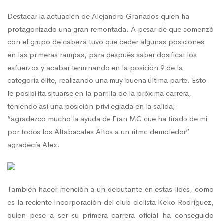
Destacar la actuación de Alejandro Granados quien ha
protagonizado una gran remontada. A pesar de que comenzó
con el grupo de cabeza tuvo que ceder algunas posiciones
en las primeras rampas, para después saber dosificar los
esfuerzos y acabar terminando en la posición 9 de la
categoría élite, realizando una muy buena última parte. Esto
le posibilita situarse en la parrilla de la próxima carrera,
teniendo así una posición privilegiada en la salida;
“agradezco mucho la ayuda de Fran MC que ha tirado de mi
por todos los Altabacales Altos a un ritmo demoledor”
agradecía Alex.
También hacer mención a un debutante en estas lides, como
es la reciente incorporación del club ciclista Keko Rodríguez,
quien pese a ser su primera carrera oficial ha conseguido