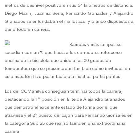
metros de desnivel positivo en sus 64 kilómetros de distancia.
Diego Marín, Juanma Sena, Fernando Gonzalez y Alejandro
Álora
Granados se enfundaban el mallot azul y blanco dispuestos a
darlo todo en carrera.
Rampas y más rampas se
sucedian con un % que hacia a los corredores retorcerse
encima de la bicicleta que unido a los 30 grados de
temperatura que se presentaban tambien como invitados en
esta maratón hizo pasar factura a muchos participantes.
Los del CCManilva conseguian terminar todos la carrera,
destacando la 1º posición en Elite de Alejandro Granados
que demostró el excelente estado de forma por el que
atraviesa y el 2º puesto del cajón para Fernando Gonzales en
la categoria Sub 23 que realizó tambien una extraordinaria
carrera.