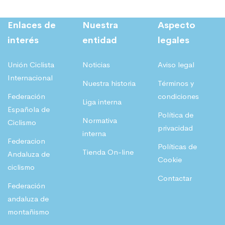
Enlaces de
Nuestra
Aspecto
interés
entidad
legales
Unión Ciclista
Noticias
Aviso legal
Internacional
Nuestra historia
Términos y
Federación
condiciones
Liga interna
Española de
Política de
Normativa
Ciclismo
privacidad
interna
Federacion
Políticas de
Tienda On-line
Andaluza de
Cookie
ciclismo
Contactar
Federación
andaluza de
montañismo