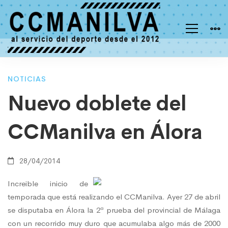
Nuevo
NOTICIAS
Nuevo doblete del
doblete
CCManilva en Álora
del
28/04/2014
CCManilva
Increible inicio de
temporada que está realizando el CCManilva. Ayer 27 de abril
se disputaba en Álora la 2ª prueba del provincial de Málaga
en
con un recorrido muy duro que acumulaba algo más de 2000