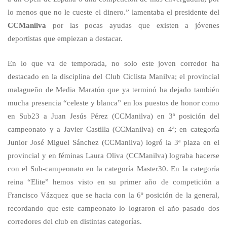
lo menos que no le cueste el dinero.” lamentaba el presidente del
CCManilva
por las pocas ayudas que existen a jóvenes
deportistas que empiezan a destacar.
En lo que va de temporada, no solo este joven corredor ha
destacado en la disciplina del Club Ciclista Manilva; el provincial
malagueño de Media Maratón que ya terminó ha dejado también
mucha presencia “celeste y blanca” en los puestos de honor como
en Sub23 a Juan Jesús Pérez (CCManilva) en 3ª posición del
campeonato y a Javier Castilla (CCManilva) en 4ª; en categoría
Junior José Miguel Sánchez (CCManilva) logró la 3ª plaza en el
provincial y en féminas Laura Oliva (CCManilva) lograba hacerse
con el Sub-campeonato en la categoría Master30. En la categoría
reina “Elite” hemos visto en su primer año de competición a
Francisco Vázquez que se hacia con la 6º posición de la general,
recordando que este campeonato lo lograron el año pasado dos
corredores del club en distintas categorías.