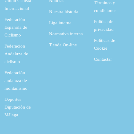
Unión Ciclista
Noticias
Términos y
Internacional
condiciones
Nuestra historia
Federación
Política de
Liga interna
Española de
privacidad
Normativa interna
Ciclismo
Políticas de
Tienda On-line
Federacion
Cookie
Andaluza de
Contactar
ciclismo
Federación
andaluza de
montañismo
Deportes
Diputación de
Málaga