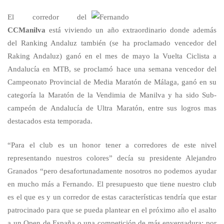
El corredor del
CCManilva
está viviendo un año extraordinario donde además
del Ranking Andaluz también (se ha proclamado vencedor del
Raking Andaluz) ganó en el mes de mayo la Vuelta Ciclista a
Andalucía en MTB, se proclamó hace una semana vencedor del
Campeonato Provincial de Media Maratón de Málaga, ganó en su
categoría la Maratón de la Vendimia de Manilva y ha sido Sub-
campeón de Andalucía de Ultra Maratón, entre sus logros mas
destacados esta temporada.
“Para el club es un honor tener a corredores de este nivel
representando nuestros colores” decía su presidente Alejandro
Granados “pero desafortunadamente nosotros no podemos ayudar
en mucho más a Fernando. El presupuesto que tiene nuestro club
es el que es y un corredor de estas características tendría que estar
patrocinado para que se pueda plantear en el próximo año el asalto
a un Open de España o una competición de más envergadura; por