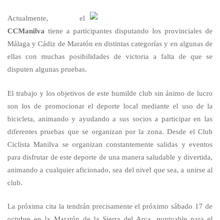
Actualmente, el
CCManilva
tiene a participantes disputando los provinciales de
Málaga y Cádiz de Maratón en distintas categorías y en algunas de
ellas con muchas posibilidades de victoria a falta de que se
disputen algunas pruebas.
El trabajo y los objetivos de este humilde club sin ánimo de lucro
son los de promocionar el deporte local mediante el uso de la
bicicleta, animando y ayudando a sus socios a participar en las
diferentes pruebas que se organizan por la zona. Desde el Club
Ciclista Manilva se organizan constantemente salidas y eventos
para disfrutar de este deporte de una manera saludable y divertida,
animando a cualquier aficionado, sea del nivel que sea, a unirse al
club.
La próxima cita la tendrán precisamente el próximo sábado 17 de
octubre en la Maratón de la Sierra del Arca, puntuable para el