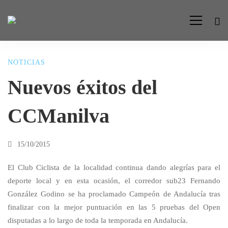
NOTICIAS
Nuevos
Nuevos éxitos del
éxitos
CCManilva
del
15/10/2015
CCManilva
El Club Ciclista de la localidad continua dando alegrías para el
deporte local y en esta ocasión, el corredor sub23 Fernando
González Godino se ha proclamado Campeón de Andalucía tras
finalizar con la mejor puntuación en las 5 pruebas del Open
disputadas a lo largo de toda la temporada en Andalucía.