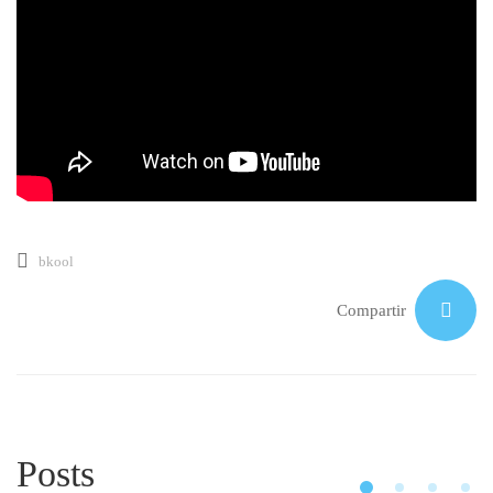
bkool
Compartir
Posts