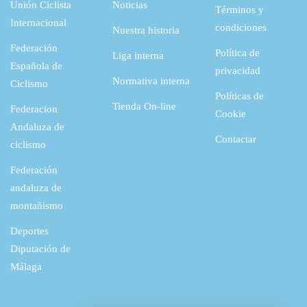
Unión Ciclista
Noticias
Términos y
Internacional
condiciones
Nuestra historia
Federación
Política de
Liga interna
Española de
privacidad
Normativa interna
Ciclismo
Políticas de
Tienda On-line
Federacion
Cookie
Andaluza de
Contactar
ciclismo
Federación
andaluza de
montañismo
Deportes
Diputación de
Málaga