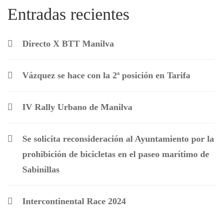
Entradas recientes
Directo X BTT Manilva
Vázquez se hace con la 2ª posición en Tarifa
IV Rally Urbano de Manilva
Se solicita reconsideración al Ayuntamiento por la
prohibición de bicicletas en el paseo marítimo de
Sabinillas
Intercontinental Race 2024