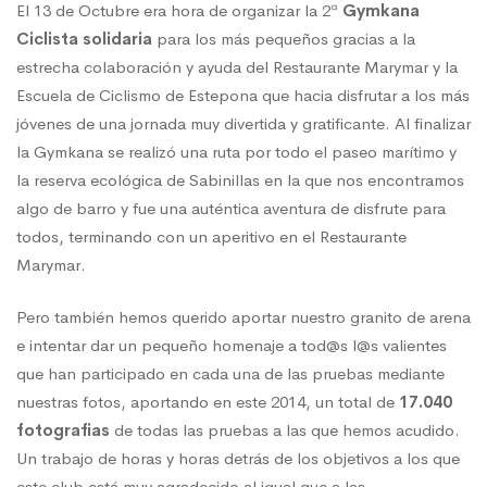
El 13 de Octubre era hora de organizar la 2ª
Gymkana
Ciclista solidaria
para los más pequeños gracias a la
estrecha colaboración y ayuda del Restaurante Marymar y la
Escuela de Ciclismo de Estepona que hacia disfrutar a los más
jóvenes de una jornada muy divertida y gratificante. Al finalizar
la Gymkana se realizó una ruta por todo el paseo marítimo y
la reserva ecológica de Sabinillas en la que nos encontramos
algo de barro y fue una auténtica aventura de disfrute para
todos, terminando con un aperitivo en el Restaurante
Marymar.
Pero también hemos querido aportar nuestro granito de arena
e intentar dar un pequeño homenaje a tod@s l@s valientes
que han participado en cada una de las pruebas mediante
nuestras fotos, aportando en este 2014, un total de
17.040
fotografias
de todas las pruebas a las que hemos acudido.
Un trabajo de horas y horas detrás de los objetivos a los que
este club está muy agradecido al igual que a las