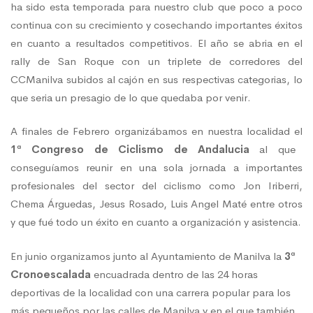
ha sido esta temporada para nuestro club que poco a poco
continua con su crecimiento y cosechando importantes éxitos
en cuanto a resultados competitivos. El año se abria en el
rally de San Roque con un triplete de corredores del
CCManilva subidos al cajón en sus respectivas categorias, lo
que seria un presagio de lo que quedaba por venir.
A finales de Febrero organizábamos en nuestra localidad el
1ª Congreso de Ciclismo de Andalucia
al que
conseguíamos reunir en una sola jornada a importantes
profesionales del sector del ciclismo como Jon Iriberri,
Chema Árguedas, Jesus Rosado, Luis Angel Maté entre otros
y que fué todo un éxito en cuanto a organización y asistencia.
En junio organizamos junto al Ayuntamiento de Manilva la
3ª
Cronoescalada
encuadrada dentro de las 24 horas
deportivas de la localidad con una carrera popular para los
más pequeños por las calles de Manilva y en el que también