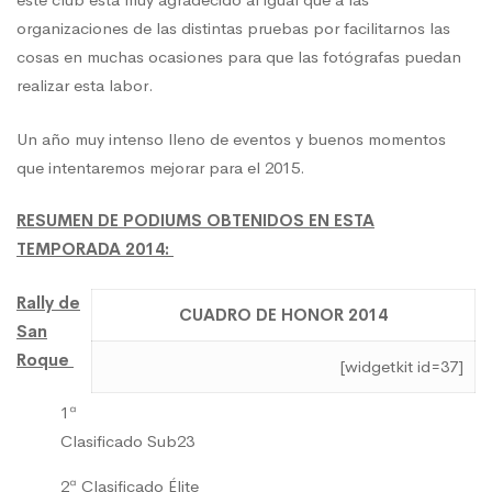
organizaciones de las distintas pruebas por facilitarnos las
cosas en muchas ocasiones para que las fotógrafas puedan
realizar esta labor.
Un año muy intenso lleno de eventos y buenos momentos
que intentaremos mejorar para el 2015.
RESUMEN DE PODIUMS OBTENIDOS EN ESTA
TEMPORADA 2014:
Rally de
CUADRO DE HONOR 2014
San
Roque
[widgetkit id=37]
1ª
Clasificado Sub23
2ª Clasificado Élite