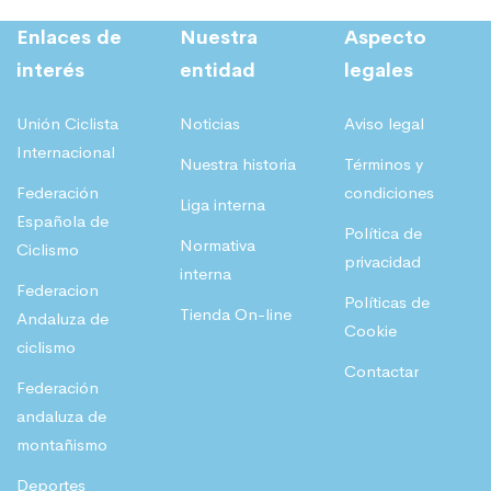
Enlaces de
Nuestra
Aspecto
interés
entidad
legales
Unión Ciclista
Noticias
Aviso legal
Internacional
Nuestra historia
Términos y
Federación
condiciones
Liga interna
Española de
Política de
Normativa
Ciclismo
privacidad
interna
Federacion
Políticas de
Tienda On-line
Andaluza de
Cookie
ciclismo
Contactar
Federación
andaluza de
montañismo
Deportes