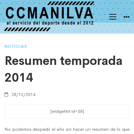
Resumen
NOTICIAS
Resumen temporada
temporada
2014
2014
28/12/2014
[widgetkit id=38]
No podemos despedir el año sin hacer un resumen de lo que