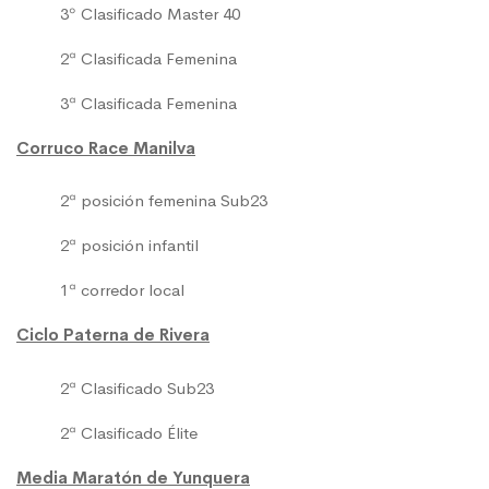
3º Clasificado Master 40
2ª Clasificada Femenina
3ª Clasificada Femenina
Corruco Race Manilva
2ª posición femenina Sub23
2ª posición infantil
1ª corredor local
Ciclo Paterna de Rivera
2ª Clasificado Sub23
2ª Clasificado Élite
Media Maratón de Yunquera