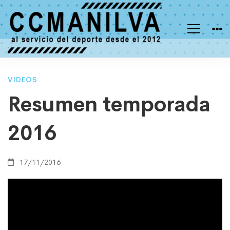
Resumen
VIDEOS
Resumen temporada
temporada
2016
2016
17/11/2016