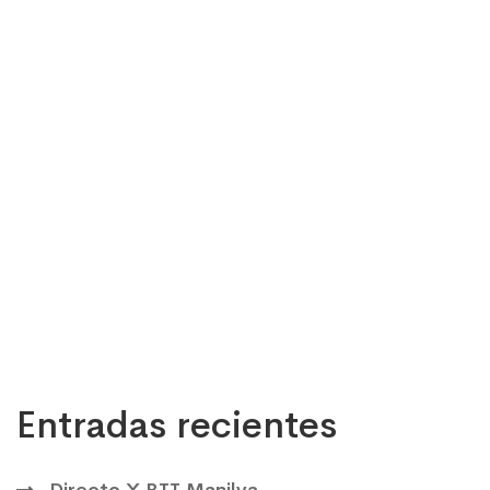
Entradas recientes
Directo X BTT Manilva