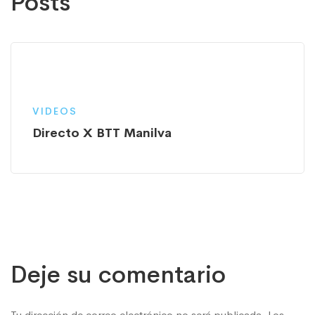
Posts
VIDEOS
Directo X BTT Manilva
Deje su comentario
Tu dirección de correo electrónico no será publicada.
Los