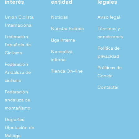
interés
entidad
legales
Unión Ciclista
Noticias
Aviso legal
Internacional
Nuestra historia
Términos y
Federación
condiciones
Liga interna
Española de
Política de
Normativa
Ciclismo
privacidad
interna
Federacion
Políticas de
Tienda On-line
Andaluza de
Cookie
ciclismo
Contactar
Federación
andaluza de
montañismo
Deportes
Diputación de
Málaga