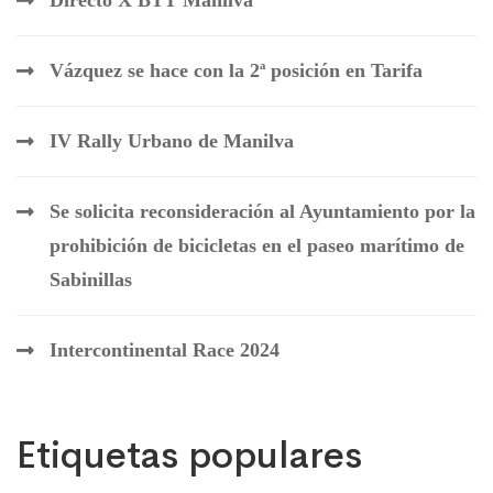
Vázquez se hace con la 2ª posición en Tarifa
IV Rally Urbano de Manilva
Se solicita reconsideración al Ayuntamiento por la
prohibición de bicicletas en el paseo marítimo de
Sabinillas
Intercontinental Race 2024
Etiquetas populares