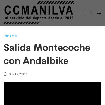
Salida
VIDEOS
Salida Montecoche
Montecoche
con Andalbike
con
03/12/2011
Andalbike