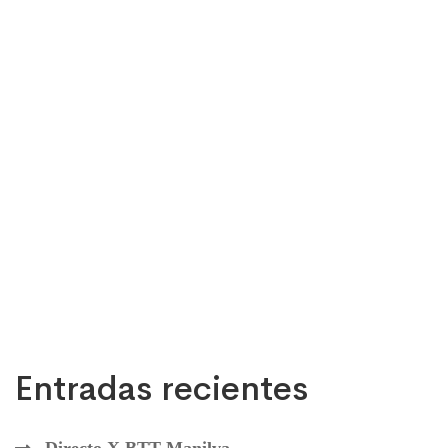
Entradas recientes
Directo X BTT Manilva