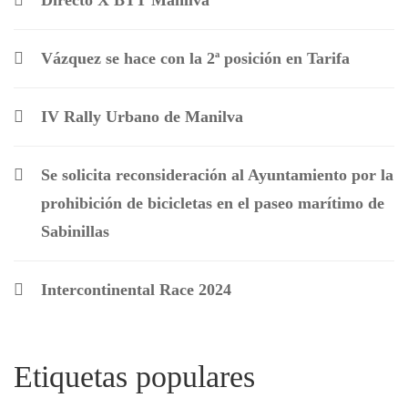
Directo X BTT Manilva
Vázquez se hace con la 2ª posición en Tarifa
IV Rally Urbano de Manilva
Se solicita reconsideración al Ayuntamiento por la
prohibición de bicicletas en el paseo marítimo de
Sabinillas
Intercontinental Race 2024
Etiquetas populares