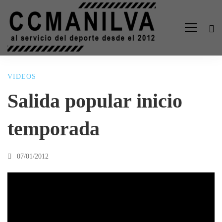
VIDEOS
Salida
Salida popular inicio
popular
temporada
inicio
07/01/2012
temporada