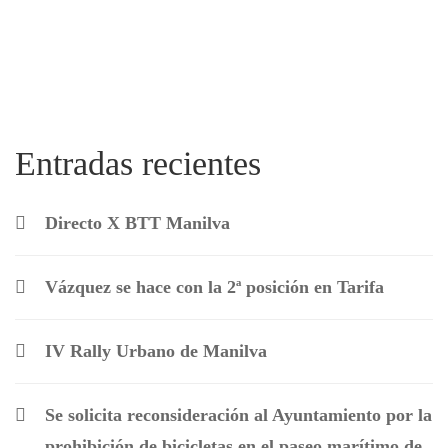
Entradas recientes
Directo X BTT Manilva
Vázquez se hace con la 2ª posición en Tarifa
IV Rally Urbano de Manilva
Se solicita reconsideración al Ayuntamiento por la
prohibición de bicicletas en el paseo marítimo de