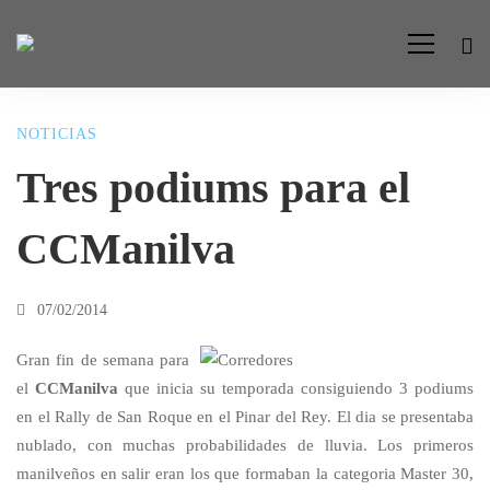
NOTICIAS
Tres
Tres podiums para el
podiums
CCManilva
para
07/02/2014
el
Gran fin de semana para
el
CCManilva
que inicia su temporada consiguiendo 3 podiums
en el Rally de San Roque en el Pinar del Rey. El dia se presentaba
CCManilva
nublado, con muchas probabilidades de lluvia. Los primeros
manilveños en salir eran los que formaban la categoria Master 30,