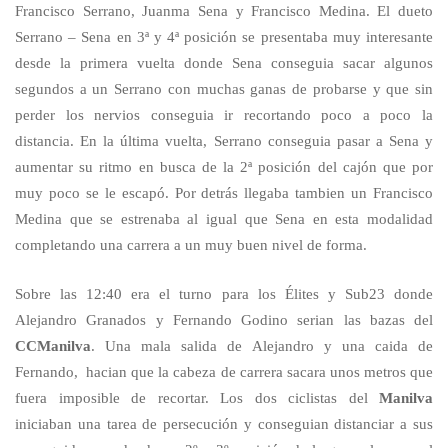
Francisco Serrano, Juanma Sena y Francisco Medina. El dueto
Serrano – Sena en 3ª y 4ª posición se presentaba muy interesante
desde la primera vuelta donde Sena conseguia sacar algunos
segundos a un Serrano con muchas ganas de probarse y que sin
perder los nervios conseguia ir recortando poco a poco la
distancia. En la última vuelta, Serrano conseguia pasar a Sena y
aumentar su ritmo en busca de la 2ª posición del cajón que por
muy poco se le escapó. Por detrás llegaba tambien un Francisco
Medina que se estrenaba al igual que Sena en esta modalidad
completando una carrera a un muy buen nivel de forma.
Sobre las 12:40 era el turno para los Élites y Sub23 donde
Alejandro Granados y Fernando Godino serian las bazas del
CCManilva
. Una mala salida de Alejandro y una caida de
Fernando, hacian que la cabeza de carrera sacara unos metros que
fuera imposible de recortar. Los dos ciclistas del
Manilva
iniciaban una tarea de persecución y conseguian distanciar a sus