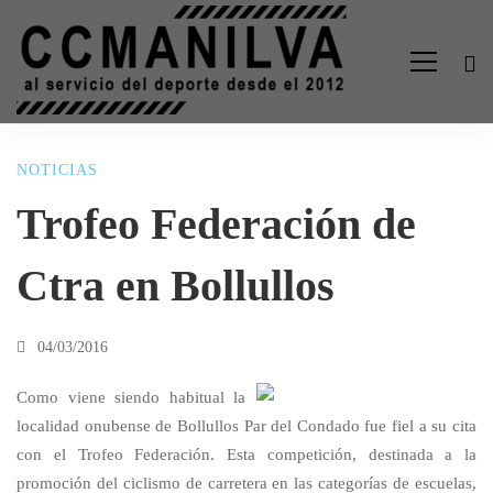
NOTICIAS
Trofeo
Trofeo Federación de
Federación
Ctra en Bollullos
de
04/03/2016
Ctra
Como viene siendo habitual la
localidad onubense de Bollullos Par del Condado fue fiel a su cita
con el Trofeo Federación. Esta competición, destinada a la
en
promoción del ciclismo de carretera en las categorías de escuelas,