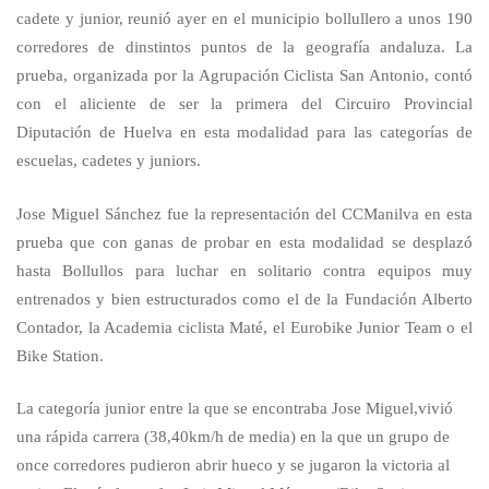
cadete y junior, reunió ayer en el municipio bollullero a unos 190
corredores de dinstintos puntos de la geografía andaluza. La
Bollullos
prueba, organizada por la Agrupación Ciclista San Antonio, contó
con el aliciente de ser la primera del Circuiro Provincial
Diputación de Huelva en esta modalidad para las categorías de
escuelas, cadetes y juniors.
Jose Miguel Sánchez fue la representación del CCManilva en esta
prueba que con ganas de probar en esta modalidad se desplazó
hasta Bollullos para luchar en solitario contra equipos muy
entrenados y bien estructurados como el de la Fundación Alberto
Contador, la Academia ciclista Maté, el Eurobike Junior Team o el
Bike Station.
La categoría junior entre la que se encontraba Jose Miguel,vivió
una rápida carrera (38,40km/h de media) en la que un grupo de
once corredores pudieron abrir hueco y se jugaron la victoria al