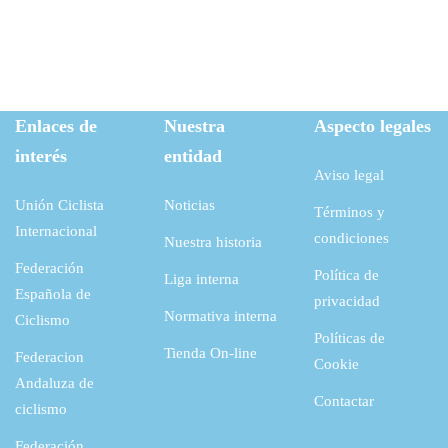
Enlaces de
Nuestra
Aspecto legales
interés
entidad
Aviso legal
Unión Ciclista
Noticias
Términos y
Internacional
condiciones
Nuestra historia
Federación
Política de
Liga interna
Española de
privacidad
Normativa interna
Ciclismo
Políticas de
Tienda On-line
Federacion
Cookie
Andaluza de
Contactar
ciclismo
Federación