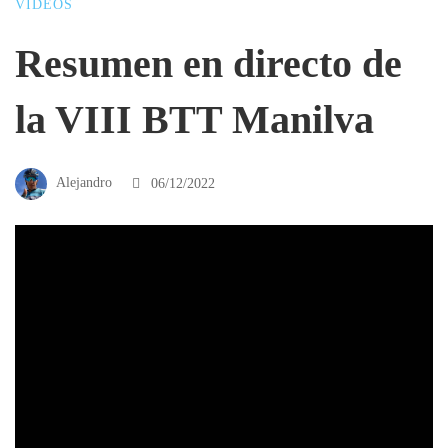
VIDEOS
Resumen en directo de
la VIII BTT Manilva
Alejandro
06/12/2022