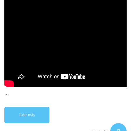
…
Leer más