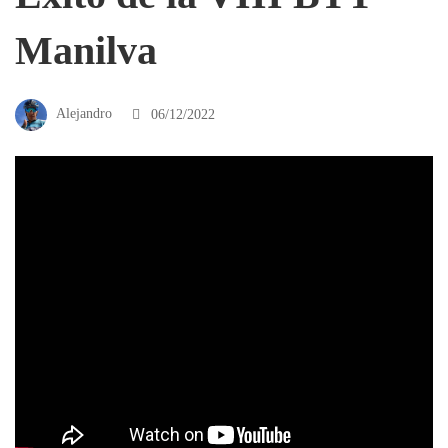
Manilva
Alejandro
06/12/2022